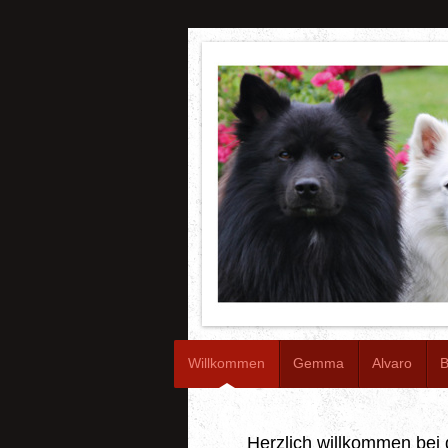
Willkommen
Gemma
Alvaro
B
Herzlich willkommen bei 