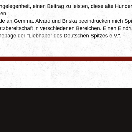
ngelegenheit, einen Beitrag zu leisten, diese alte Hunde
ten.
e an Gemma, Alvaro und Briska beeindrucken mich Spi
insatzbereitschaft in verschiedenen Bereichen. Einen Ei
mepage der "Liebhaber des Deutschen Spitzes e.V.".