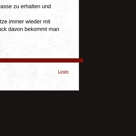
rasse zu erhalten und
tze immer wieder mit
ndruck davon bekommt man
Login