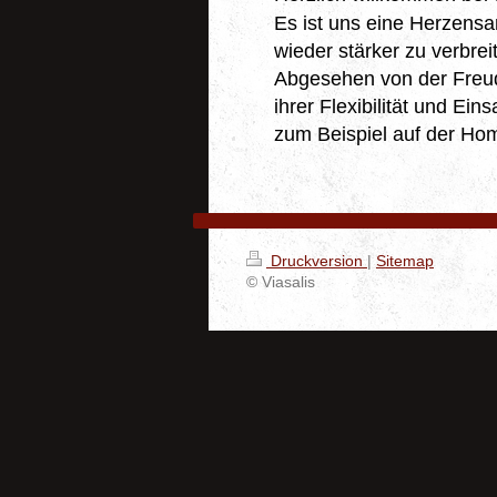
Es ist uns eine Herzensa
wieder stärker zu verbrei
Abgesehen von der Freud
ihrer Flexibilität und E
zum Beispiel auf der Ho
Druckversion
|
Sitemap
© Viasalis