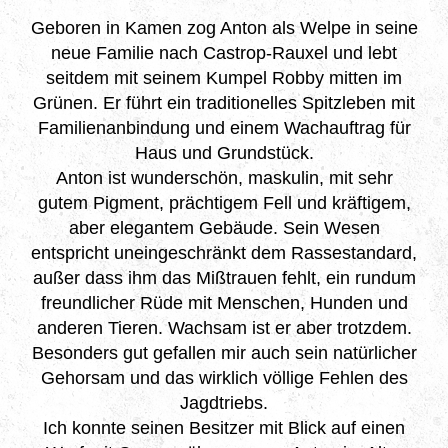
Geboren in Kamen zog Anton als Welpe in seine
neue Familie nach Castrop-Rauxel und lebt
seitdem mit seinem Kumpel Robby mitten im
Grünen. Er führt ein traditionelles Spitzleben mit
Familienanbindung und einem Wachauftrag für
Haus und Grundstück.
Anton ist wunderschön, maskulin, mit sehr
gutem Pigment, prächtigem Fell und kräftigem,
aber elegantem Gebäude. Sein Wesen
entspricht uneingeschränkt dem Rassestandard,
außer dass ihm das Mißtrauen fehlt, ein rundum
freundlicher Rüde mit Menschen, Hunden und
anderen Tieren. Wachsam ist er aber trotzdem.
Besonders gut gefallen mir auch sein natürlicher
Gehorsam und das wirklich völlige Fehlen des
Jagdtriebs.
Ich konnte seinen Besitzer mit Blick auf einen